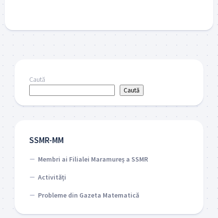
Caută
Caută
SSMR-MM
Membri ai Filialei Maramureș a SSMR
Activități
Probleme din Gazeta Matematică