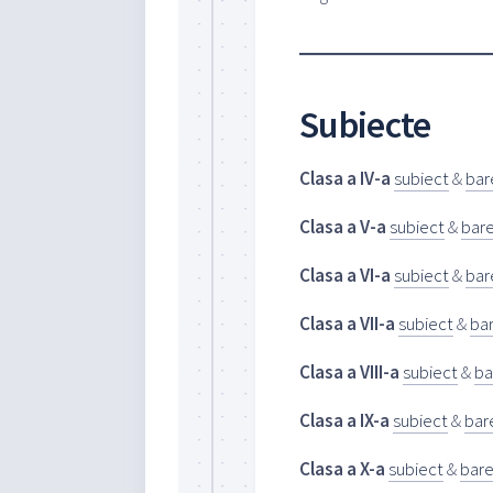
Subiecte
Clasa a IV-a
subiect
&
ba
Clasa a V-a
subiect
&
bar
Clasa a VI-a
subiect
&
ba
Clasa a VII-a
subiect
&
ba
Clasa a VIII-a
subiect
&
b
Clasa a IX-a
subiect
&
ba
Clasa a X-a
subiect
&
bar