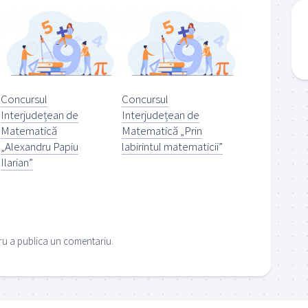
Concursul
Concursul
Interjudețean de
Interjudețean de
Matematică
Matematică „Prin
„Alexandru Papiu
labirintul matematicii”
Ilarian”
u a publica un comentariu.