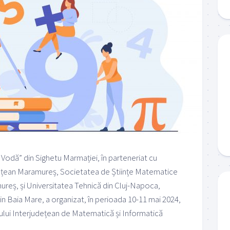
Vodă” din Sighetu Marmației, în parteneriat cu
ețean Maramureș, Societatea de Științe Matematice
ureș, și Universitatea Tehnică din Cluj-Napoca,
in Baia Mare, a organizat, în perioada 10-11 mai 2024,
sului Interjudețean de Matematică și Informatică