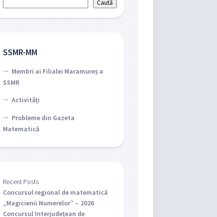
Caută
SSMR-MM
Membri ai Filialei Maramureș a
SSMR
Activități
Probleme din Gazeta
Matematică
Recent Posts
Concursul regional de matematică
„Magicienii Numerelor” – 2026
Concursul Interjudețean de