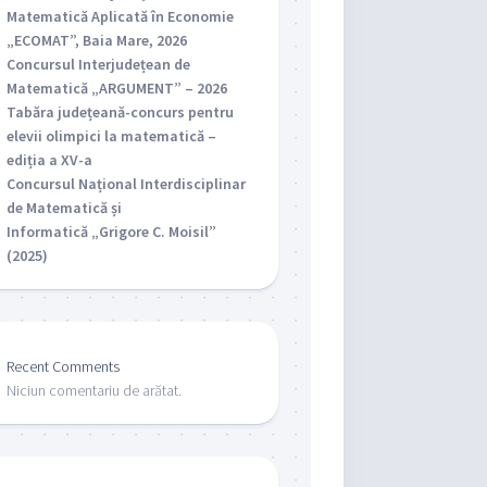
Matematică Aplicată în Economie
„ECOMAT”, Baia Mare, 2026
Concursul Interjudețean de
Matematică „ARGUMENT” – 2026
Tabăra județeană-concurs pentru
elevii olimpici la matematică –
ediția a XV-a
Concursul Național Interdisciplinar
de Matematică și
Informatică „Grigore C. Moisil”
(2025)
Recent Comments
Niciun comentariu de arătat.