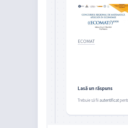
ECOMAT
Lasă un răspuns
Trebuie să fii
autentificat
pentr